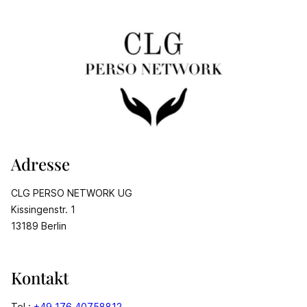
Adresse
CLG PERSO NETWORK UG
Kissingenstr. 1
13189 Berlin
Kontakt
Tel.:
+49 176 40758812